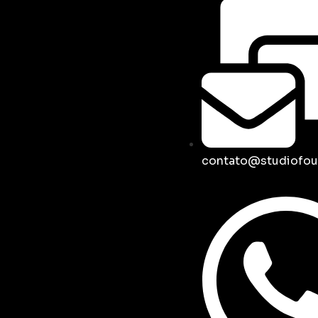
contato@studiofou