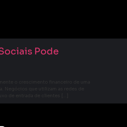
onal de Recursos
Sociais Pode
amente o crescimento financeiro de uma
a. Negócios que utilizam as redes de
o de entrada de clientes […]