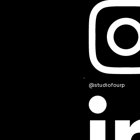
@studiofourp