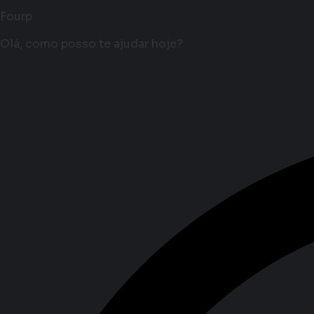
Fourp
Olá, como posso te ajudar hoje?