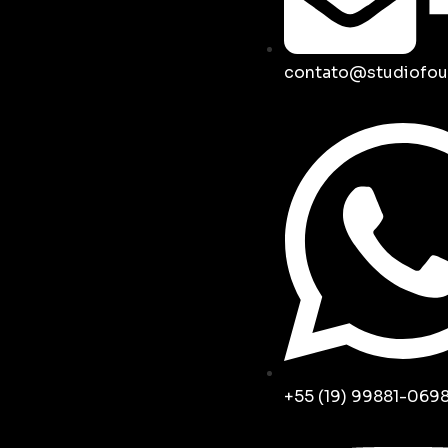
contato@studiofou
+55 (19) 99881-069