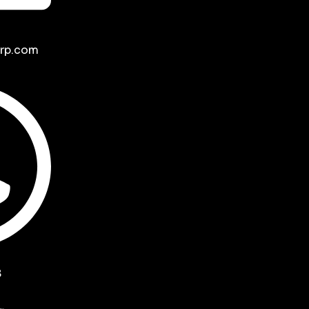
rp.com
8